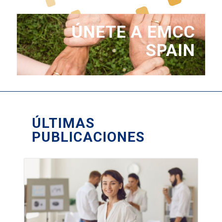
ÚNETE A EMCC
SPAIN
ÚLTIMAS
PUBLICACIONES