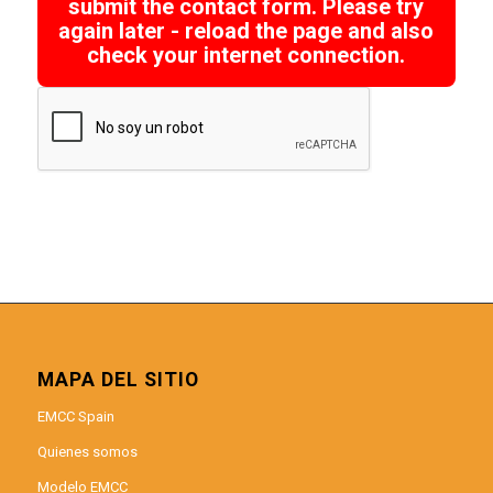
submit the contact form. Please try
again later - reload the page and also
check your internet connection.
MAPA DEL SITIO
EMCC Spain
Quienes somos
Modelo EMCC