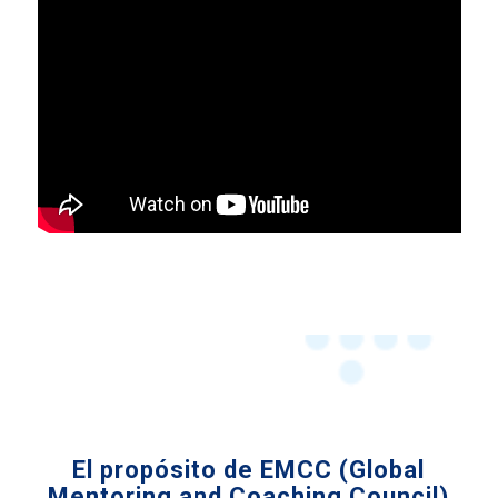
El propósito de EMCC (Global
Mentoring and Coaching Council)