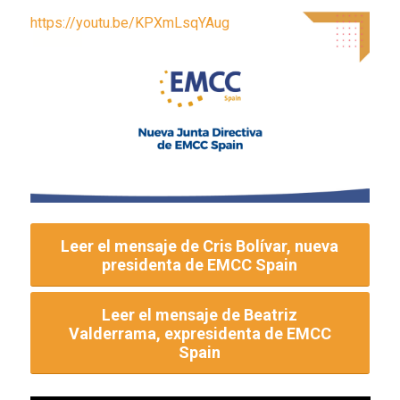
https://youtu.be/KPXmLsqYAug
Leer el mensaje de Cris Bolívar, nueva
presidenta de EMCC Spain
Leer el mensaje de Beatriz
Valderrama, expresidenta de EMCC
Spain