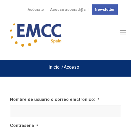
Asóciate
Acceso asociad@s
Newsletter
Inicio
/
Acceso
Nombre de usuario o correo electrónico:
*
Contraseña
*