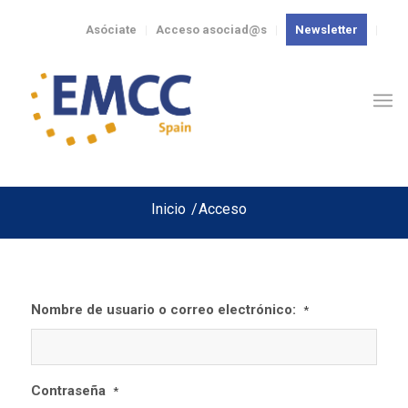
Asóciate
Acceso asociad@s
Newsletter
Inicio
/
Acceso
Nombre de usuario o correo electrónico:
*
Contraseña
*