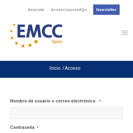
Asóciate
Acceso asociad@s
Newsletter
Inicio
/
Acceso
Nombre de usuario o correo electrónico:
*
Contraseña
*