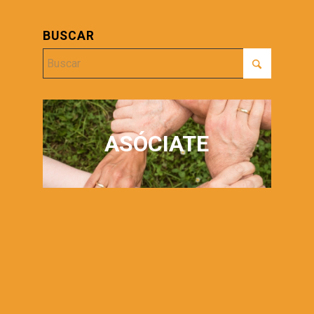
BUSCAR
ASÓCIATE