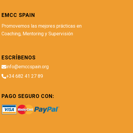
EMCC SPAIN
Promovemos las mejores prácticas en
Coaching, Mentoring y Supervisión
ESCRÍBENOS
info@emccspain.org
+34 682 41 27 89
PAGO SEGURO CON: