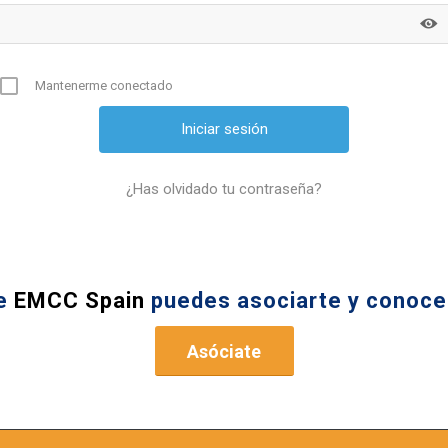
Mantenerme conectado
¿Has olvidado tu contraseña?
de
EMCC Spain
puedes asociarte y conocer
Asóciate