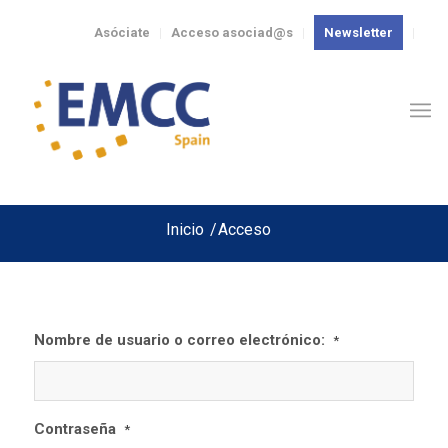
Asóciate
Acceso asociad@s
Newsletter
Inicio
/
Acceso
Nombre de usuario o correo electrónico:
*
Contraseña
*