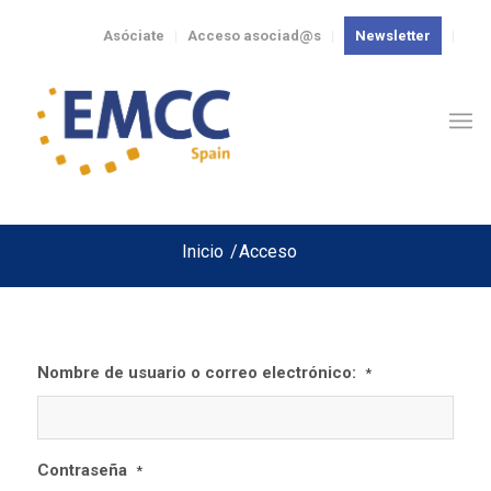
Asóciate
Acceso asociad@s
Newsletter
Inicio
/
Acceso
Nombre de usuario o correo electrónico:
*
Contraseña
*