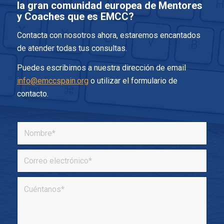
la gran comunidad europea de Mentores
y Coaches que es EMCC?
Contacta con nosotros ahora, estaremos encantados
de atender todas tus consultas.
Puedes escribirnos a nuestra dirección de email
info@emccspain.org
o utilizar el formulario de
contacto.