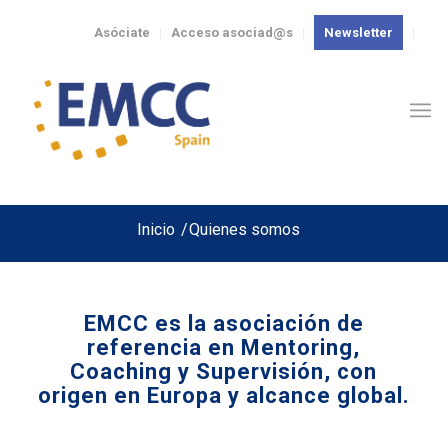
Asóciate
Acceso asociad@s
Newsletter
Inicio
/
Quienes somos
EMCC es la asociación de
referencia en Mentoring,
Coaching y Supervisión, con
origen en Europa y alcance global.