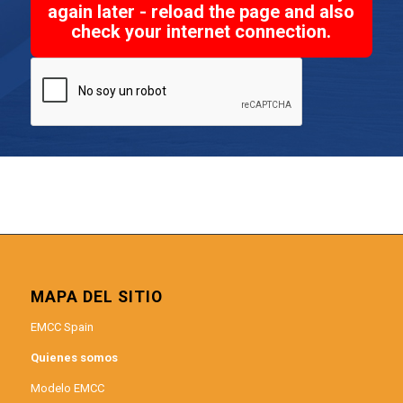
again later - reload the page and also
check your internet connection.
MAPA DEL SITIO
EMCC Spain
Quienes somos
Modelo EMCC