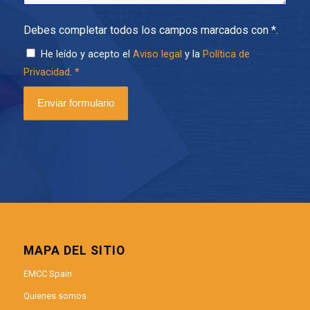
Debes completar todos los campos marcados con *.
He leído y acepto el
Aviso legal
y la
Política de
Privacidad
.
*
MAPA DEL SITIO
EMCC Spain
Quienes somos