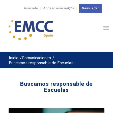
Asóciate
Acceso asociad@s
Newsletter
Inicio
/
Comunicaciones
/
Buscamos responsable de Escuelas
Buscamos responsable de
Escuelas