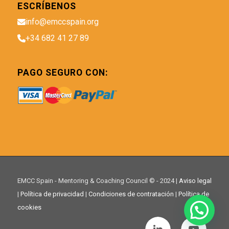
ESCRÍBENOS
info@emccspain.org
+34 682 41 27 89
PAGO SEGURO CON:
EMCC Spain - Mentoring & Coaching Council © - 2024 |
Aviso legal
|
Política de privacidad
|
Condiciones de contratación
|
Política de
cookies