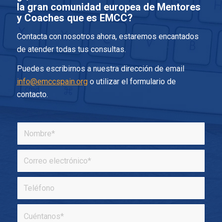
la gran comunidad europea de Mentores
y Coaches que es EMCC?
Contacta con nosotros ahora, estaremos encantados
de atender todas tus consultas.
Puedes escribirnos a nuestra dirección de email
info@emccspain.org
o utilizar el formulario de
contacto.