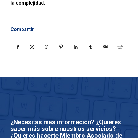
la complejidad
.
Compartir
¿Necesitas más información? ¿Quieres
saber más sobre nuestros servicios?
¿Quieres hacerte Miembro Asociado de