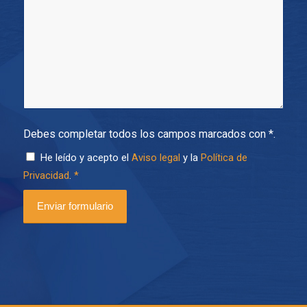
Debes completar todos los campos marcados con *.
He leído y acepto el
Aviso legal
y la
Política de
Privacidad
.
*