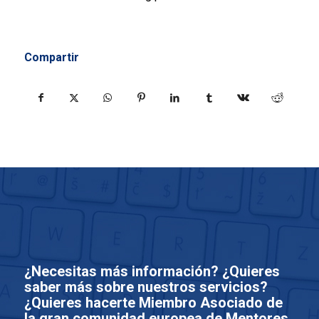
Compartir
¿Necesitas más información? ¿Quieres
saber más sobre nuestros servicios?
¿Quieres hacerte Miembro Asociado de
la gran comunidad europea de Mentores