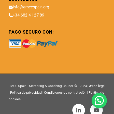
info@emccspain.org
+34 682 41 27 89
PAGO SEGURO CON:
EMCC Spain - Mentoring & Coaching Council © - 2024 |
Aviso legal
|
Política de privacidad
|
Condiciones de contratación
|
Política de
cookies