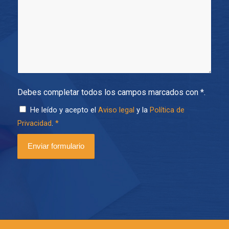
Debes completar todos los campos marcados con *.
He leído y acepto el
Aviso legal
y la
Política de
Privacidad
.
*