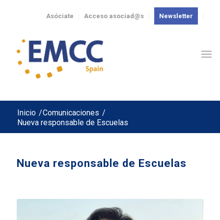
Asóciate
Acceso asociad@s
Newsletter
Inicio
/
Comunicaciones
/
Nueva responsable de Escuelas
Nueva responsable de Escuelas