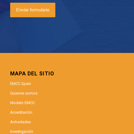
MAPA DEL SITIO
EMCC Spain
Quienes somos
Modelo EMCC
Acreditación
Actividades
Investigación