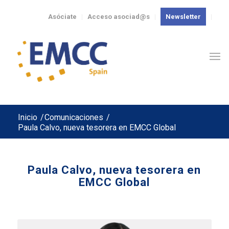
Asóciate
Acceso asociad@s
Newsletter
Inicio
/
Comunicaciones
/
Paula Calvo, nueva tesorera en EMCC Global
Paula Calvo, nueva tesorera en
EMCC Global