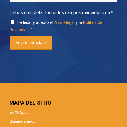
Debes completar todos los campos marcados con *.
He leído y acepto el
Aviso legal
y la
Política de
Privacidad
.
*
MAPA DEL SITIO
EMCC Spain
Quienes somos