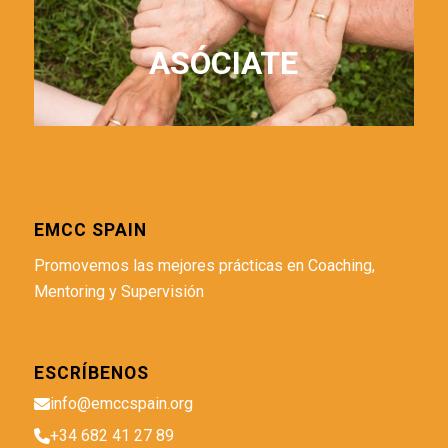
ASÓCIATE
EMCC SPAIN
Promovemos las mejores prácticas en Coaching,
Mentoring y Supervisión
ESCRÍBENOS
info@emccspain.org
+34 682 41 27 89