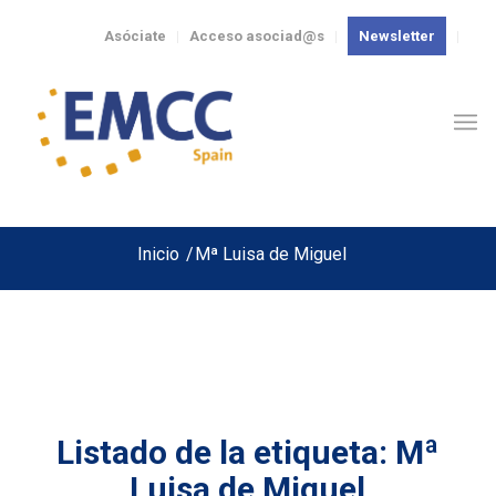
Asóciate
Acceso asociad@s
Newsletter
Inicio
/
Mª Luisa de Miguel
Listado de la etiqueta:
Mª
Luisa de Miguel