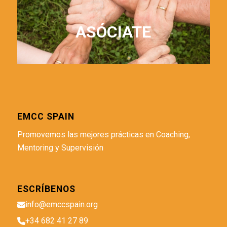
ASÓCIATE
EMCC SPAIN
Promovemos las mejores prácticas en Coaching,
Mentoring y Supervisión
ESCRÍBENOS
info@emccspain.org
+34 682 41 27 89