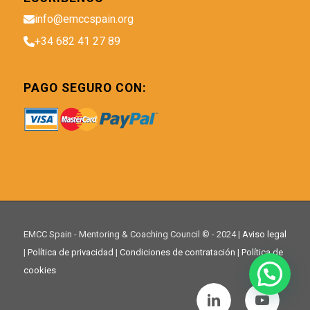
info@emccspain.org
+34 682 41 27 89
PAGO SEGURO CON:
EMCC Spain - Mentoring & Coaching Council © - 2024 |
Aviso legal
|
Política de privacidad
|
Condiciones de contratación
|
Política de
cookies