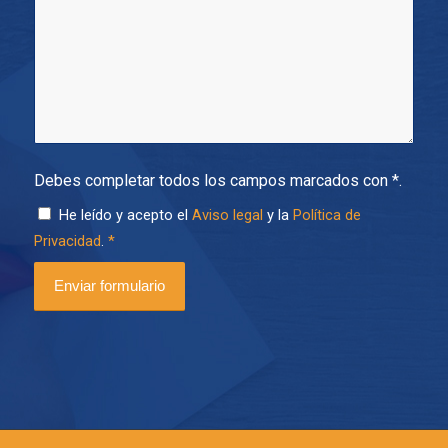
Debes completar todos los campos marcados con *.
He leído y acepto el
Aviso legal
y la
Política de
Privacidad
.
*