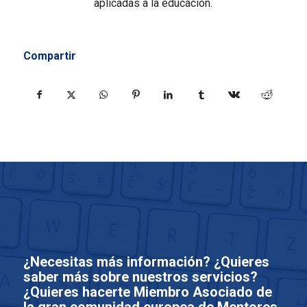
aplicadas a la educación.
Compartir
¿Necesitas más información? ¿Quieres
saber más sobre nuestros servicios?
¿Quieres hacerte Miembro Asociado de
la gran comunidad europea de Mentores