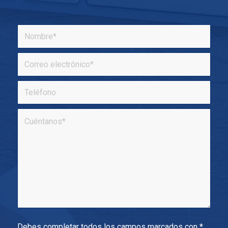
Debes completar todos los campos marcados con *.