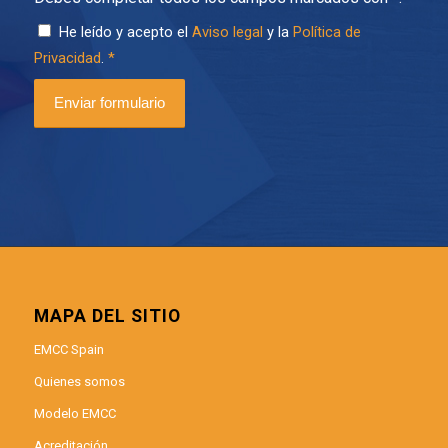
He leído y acepto el
Aviso legal
y la
Política de
Privacidad
.
*
MAPA DEL SITIO
EMCC Spain
Quienes somos
Modelo EMCC
Acreditación