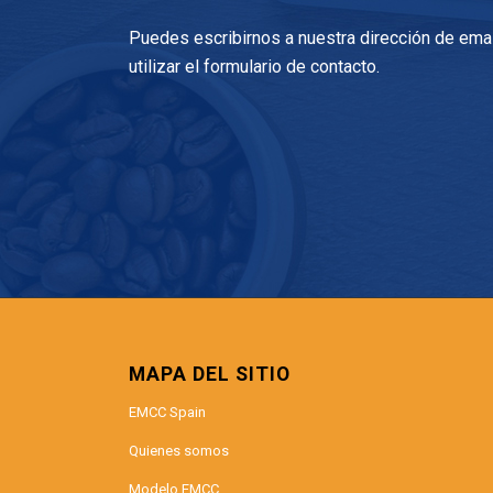
Puedes escribirnos a nuestra dirección de ema
utilizar el formulario de contacto.
MAPA DEL SITIO
EMCC Spain
Quienes somos
Modelo EMCC