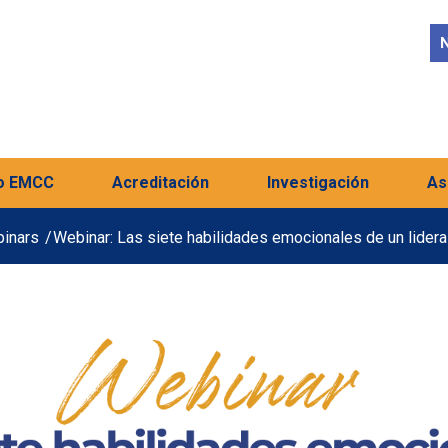
N
o EMCC
Acreditación
Investigación
As
inars
/
Webinar: Las siete habilidades emocionales de un lider