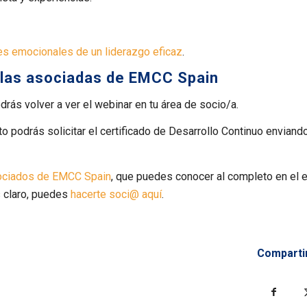
es emocionales de un liderazgo eficaz
.
 las asociadas de EMCC Spain
ás volver a ver el webinar en tu área de socio/a.
o podrás solicitar el certificado de Desarrollo Continuo enviando
sociados de EMCC Spain
, que puedes conocer al completo en el 
es claro, puedes
hacerte soci@ aquí
.
Comparti