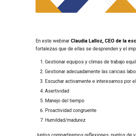
En este webinar
Claudia Lalloz, CEO de la es
fortalezas que de ellas se desprenden y el imp
Gestionar equipos y climas de trabajo equi
Gestionar adecuadamente las caricias labo
Escuchar activamente e interesarnos por el
Asertividad
Manejo del tiempo
Proactividad congruente
Humildad/madurez
Juntos compartiremos reflexiones, puntos de vi