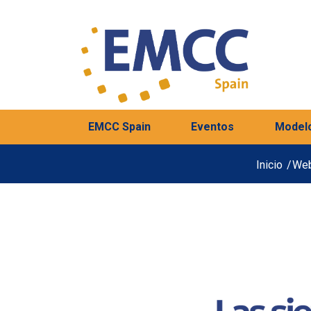
EMCC Spain
Eventos
Model
Inicio
/
Web