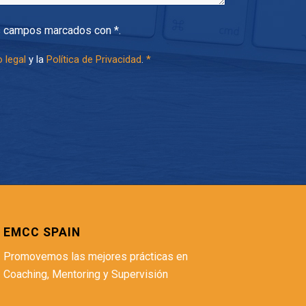
s campos marcados con *.
 legal
y la
Política de Privacidad
.
*
EMCC SPAIN
Promovemos las mejores prácticas en
Coaching, Mentoring y Supervisión