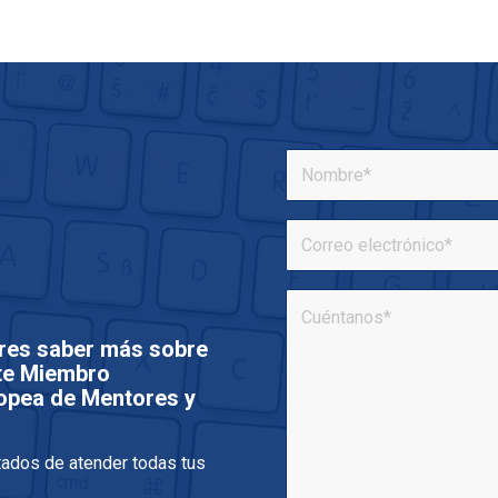
res saber más sobre
rte Miembro
opea de Mentores y
tados de atender todas tus