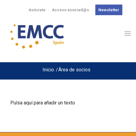
Asóciate
Acceso asociad@s
Newsletter
Inicio
/
Área de socios
Pulsa aquí para añadir un texto