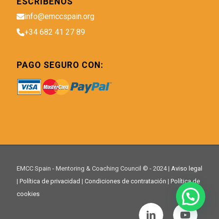
ESCRÍBENOS
info@emccspain.org
+34 682 41 27 89
PAGO SEGURO CON:
EMCC Spain - Mentoring & Coaching Council © - 2024 |
Aviso legal
|
Política de privacidad
|
Condiciones de contratación
|
Política de
cookies