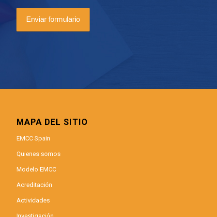
MAPA DEL SITIO
EMCC Spain
Quienes somos
Modelo EMCC
Acreditación
Actividades
Investigación