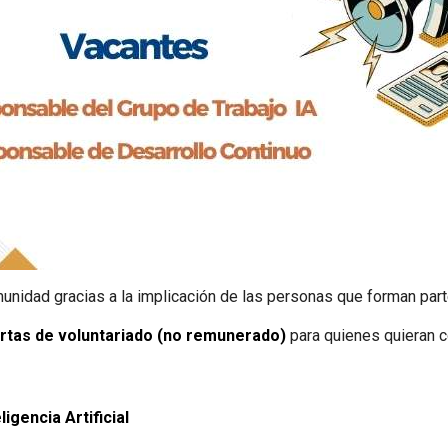
dad gracias a la implicación de las personas que forman parte
rtas de voluntariado (no remunerado)
para quienes quieran co
igencia Artificial