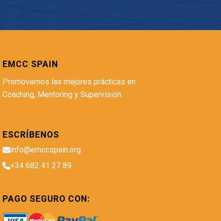
EMCC SPAIN
Promovemos las mejores prácticas en
Coaching, Mentoring y Supervisión
ESCRÍBENOS
info@emccspain.org
+34 682 41 27 89
PAGO SEGURO CON: