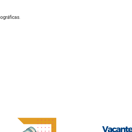
.
ográficas.
.