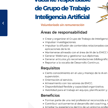
Webinar: La brújula del
futuro