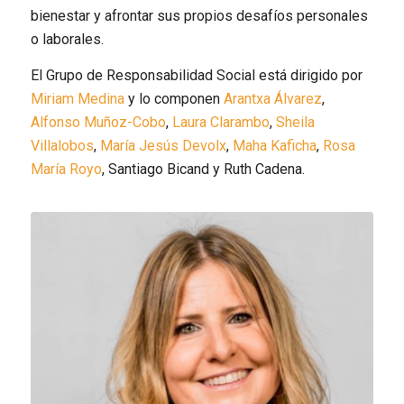
bienestar y afrontar sus propios desafíos personales
o laborales.
El Grupo de Responsabilidad Social está dirigido por
Miriam Medina
y
lo componen
Arantxa Álvarez
,
Alfonso Muñoz-Cobo
,
Laura Clarambo
,
Sheila
Villalobos
,
María Jesús Devolx
,
Maha Kaficha
,
Rosa
María Royo
,
Santiago
Bicand y
Ruth Cadena.