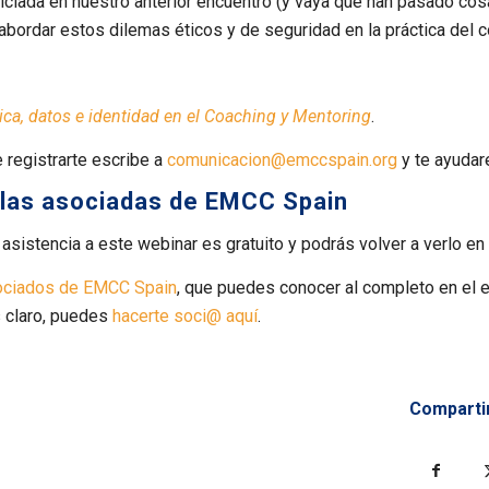
iciada en nuestro anterior encuentro (y vaya que han pasado co
abordar estos dilemas éticos y de seguridad en la práctica del c
tica, datos e identidad en el Coaching y Mentoring
.
e registrarte escribe a
comunicacion@emccspain.org
y te ayudar
 las asociadas de EMCC Spain
sistencia a este webinar es gratuito y podrás volver a verlo en 
sociados de EMCC Spain
, que puedes conocer al completo en el 
es claro, puedes
hacerte soci@ aquí
.
Comparti