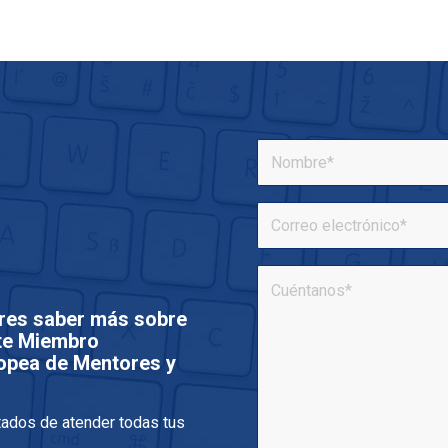
res saber más sobre
rte Miembro
opea de Mentores y
tados de atender todas tus