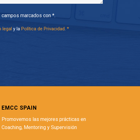
s campos marcados con *.
 legal
y la
Política de Privacidad
.
*
EMCC SPAIN
Promovemos las mejores prácticas en
Coaching, Mentoring y Supervisión