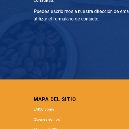
consultas.
Puedes escribirnos a nuestra dirección de ema
utilizar el formulario de contacto.
MAPA DEL SITIO
EMCC Spain
Quienes somos