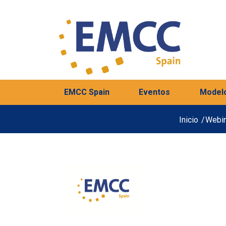
EMCC Spain
Eventos
Model
Inicio
/
Webin