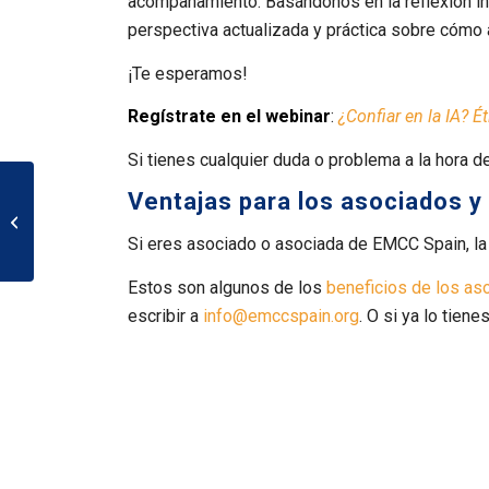
acompañamiento. Basándonos en la reflexión in
perspectiva actualizada y práctica sobre cómo 
¡Te esperamos!
Regístrate en el webinar
:
¿Confiar en la IA? É
Si tienes cualquier duda o problema a la hora d
Ventajas para los asociados y
Entrevista a Rita Louzán
Si eres asociado o asociada de EMCC Spain, la a
Estos son algunos de los
beneficios de los a
escribir a
info@emccspain.org
. O si ya lo tien