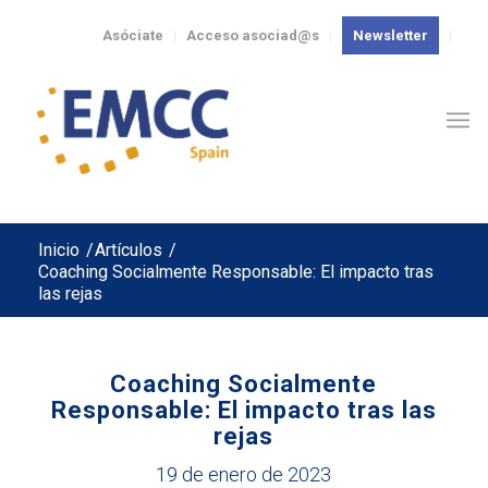
Asóciate
Acceso asociad@s
Newsletter
Inicio
/
Artículos
/
Coaching Socialmente Responsable: El impacto tras
las rejas
Coaching Socialmente
Responsable: El impacto tras las
rejas
19 de enero de 2023