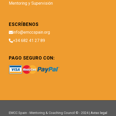
Mentoring y Supervisión
ESCRÍBENOS
info@emccspain.org
+34 682 41 27 89
PAGO SEGURO CON:
EMCC Spain - Mentoring & Coaching Council © - 2024 |
Aviso legal