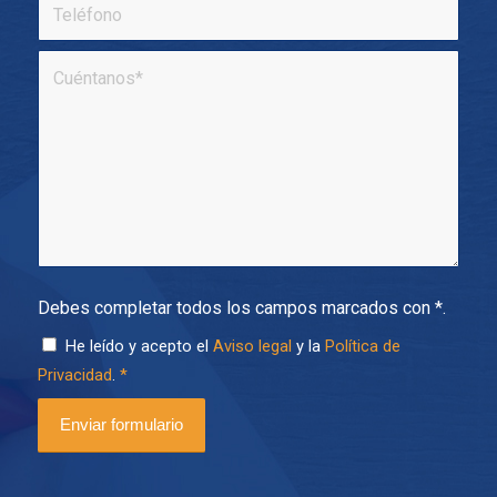
Debes completar todos los campos marcados con *.
He leído y acepto el
Aviso legal
y la
Política de
Privacidad
.
*