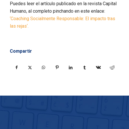
Puedes leer el artículo publicado en la revista Capital
Humano
, al completo pinchando en este enlace:
‘
Coaching Socialmente Responsable: El impacto tras
las rejas
‘.
Compartir