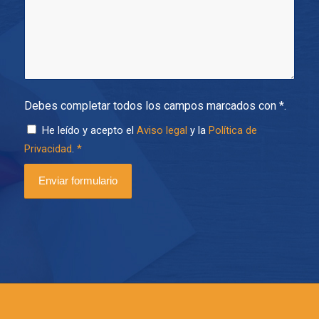
Debes completar todos los campos marcados con *.
He leído y acepto el
Aviso legal
y la
Política de
Privacidad
.
*