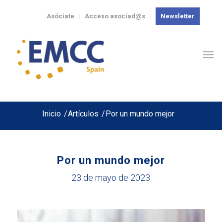
Asóciate
Acceso asociad@s
Newsletter
Inicio
/
Artículos
/
Por un mundo mejor
Por un mundo mejor
23 de mayo de 2023