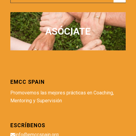
ASÓCIATE
EMCC SPAIN
Promovemos las mejores prácticas en Coaching,
Mentoring y Supervisión
ESCRÍBENOS
info@emccspain.org