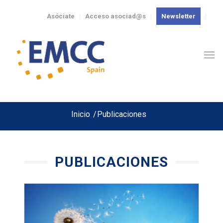
Asóciate
Acceso asociad@s
Newsletter
Inicio
/
Publicaciones
PUBLICACIONES