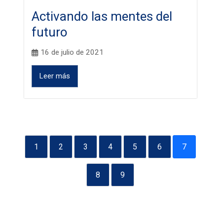
Activando las mentes del
futuro
16 de julio de 2021
Leer más
1
2
3
4
5
6
7
8
9