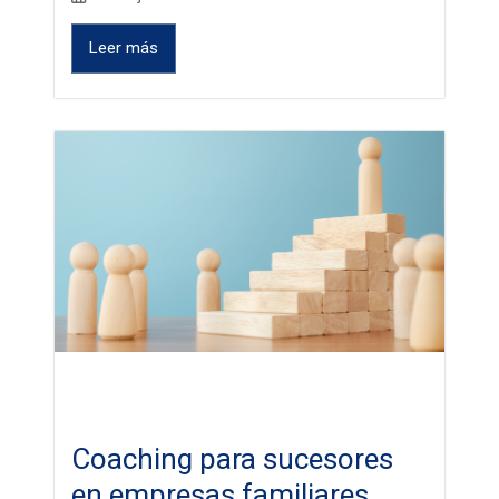
Leer más
Coaching para sucesores
en empresas familiares