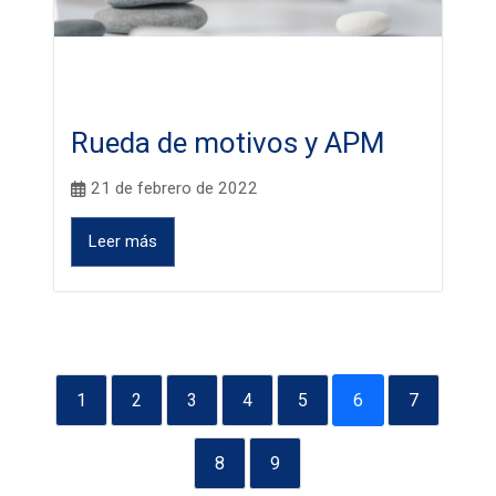
Rueda de motivos y APM
21 de febrero de 2022
Leer más
1
2
3
4
5
6
7
8
9