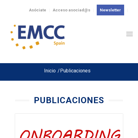
Asóciate
Acceso asociad@s
Newsletter
Inicio
/
Publicaciones
PUBLICACIONES