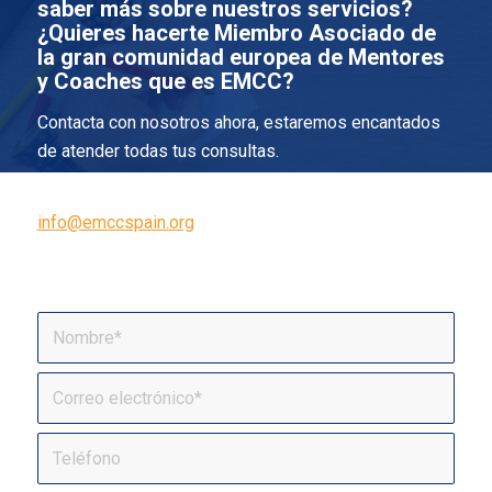
saber más sobre nuestros servicios?
¿Quieres hacerte Miembro Asociado de
la gran comunidad europea de Mentores
y Coaches que es EMCC?
Contacta con nosotros ahora, estaremos encantados
de atender todas tus consultas.
Puedes escribirnos a nuestra dirección de email
info@emccspain.org
o utilizar el formulario de
contacto.