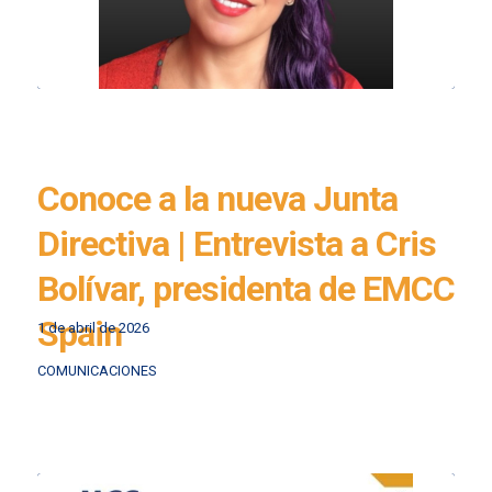
Conoce a la nueva Junta
Directiva | Entrevista a Cris
Bolívar, presidenta de EMCC
Spain
1 de abril de 2026
COMUNICACIONES