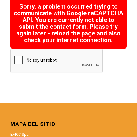
Sorry, a problem occurred trying to
communicate with Google reCAPTCHA
API. You are currently not able to
submit the contact form. Please try
again later - reload the page and also
check your internet connection.
MAPA DEL SITIO
EMCC Spain