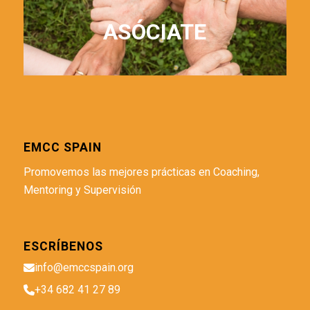
ASÓCIATE
EMCC SPAIN
Promovemos las mejores prácticas en Coaching,
Mentoring y Supervisión
ESCRÍBENOS
info@emccspain.org
+34 682 41 27 89