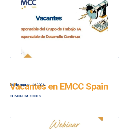
Vacantes en EMCC Spain
26 de marzo de 2026
COMUNICACIONES